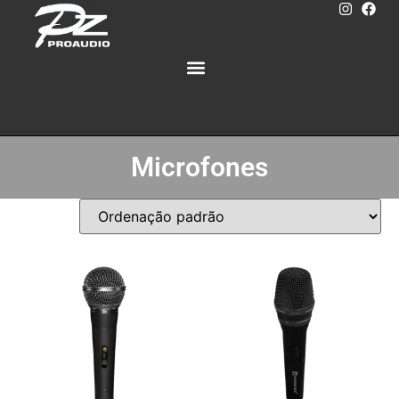
Microfones