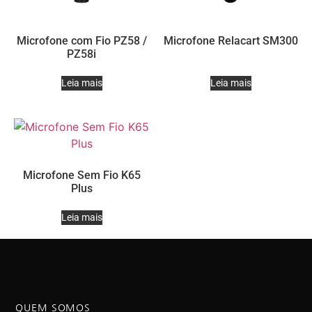
Microfone com Fio PZ58 /
Microfone Relacart SM300
PZ58i
Leia mais
Leia mais
Microfone Sem Fio K65
Plus
Leia mais
QUEM SOMOS