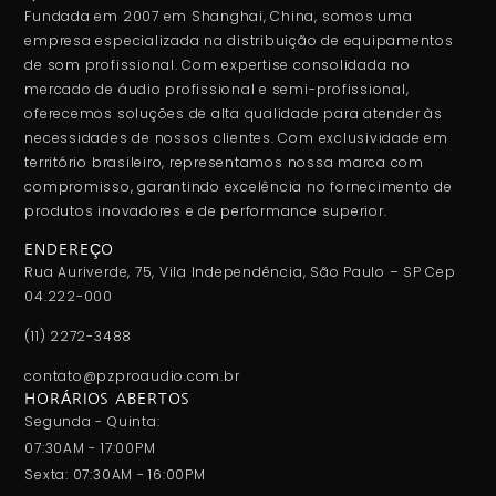
Fundada em 2007 em Shanghai, China, somos uma
empresa especializada na distribuição de equipamentos
de som profissional. Com expertise consolidada no
mercado de áudio profissional e semi-profissional,
oferecemos soluções de alta qualidade para atender às
necessidades de nossos clientes. Com exclusividade em
território brasileiro, representamos nossa marca com
compromisso, garantindo excelência no fornecimento de
produtos inovadores e de performance superior.
ENDEREÇO
Rua Auriverde, 75, Vila Independência, São Paulo – SP Cep
04.222-000
(11) 2272-3488
contato@pzproaudio.com.br
HORÁRIOS ABERTOS
Segunda - Quinta:
07:30AM - 17:00PM
Sexta: 07:30AM - 16:00PM