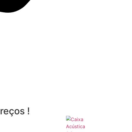
reços !