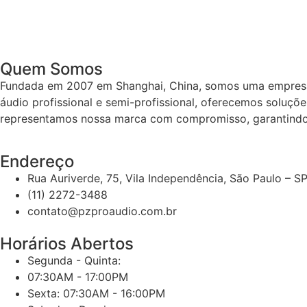
Quem Somos
Fundada em 2007 em Shanghai, China, somos uma empresa 
áudio profissional e semi-profissional, oferecemos soluçõe
representamos nossa marca com compromisso, garantindo 
Endereço
Rua Auriverde, 75, Vila Independência, São Paulo – 
(11) 2272-3488
contato@pzproaudio.com.br
Horários Abertos
Segunda - Quinta:
07:30AM - 17:00PM
Sexta: 07:30AM - 16:00PM