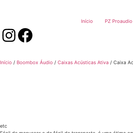
Início
PZ Proaudio
Início
/
Boombox Áudio
/
Caixas Acústicas Ativa
/ Caixa A
etc