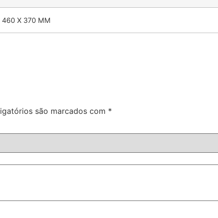
X 460 X 370 MM
igatórios são marcados com
*