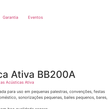
Garantia
Eventos
ca Ativa BB200A
as Acústicas Ativa
cada para uso em pequenas palestras, convenções, festas
doméstico, sonorizações pequenas, bailes pequenos, bares,