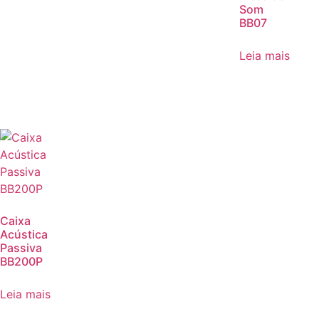
Som
BB07
Leia mais
Caixa
Acústica
Passiva
BB200P
Leia mais