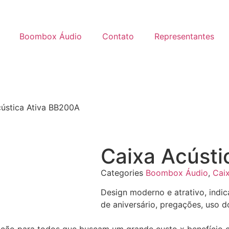
Boombox Áudio
Contato
Representantes
cústica Ativa BB200A
Caixa Acústi
Categories
Boombox Áudio
,
Caix
Design moderno e atrativo, indi
de aniversário, pregações, uso 