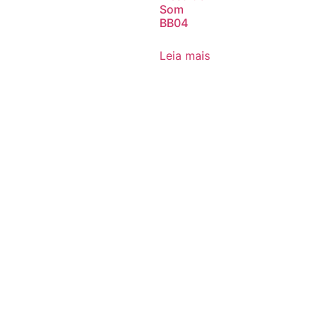
Som
BB04
Leia mais