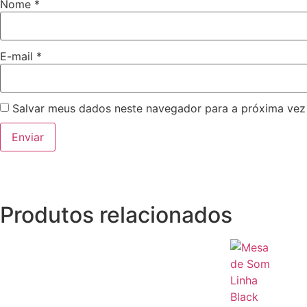
Nome
*
E-mail
*
Salvar meus dados neste navegador para a próxima vez
Produtos relacionados