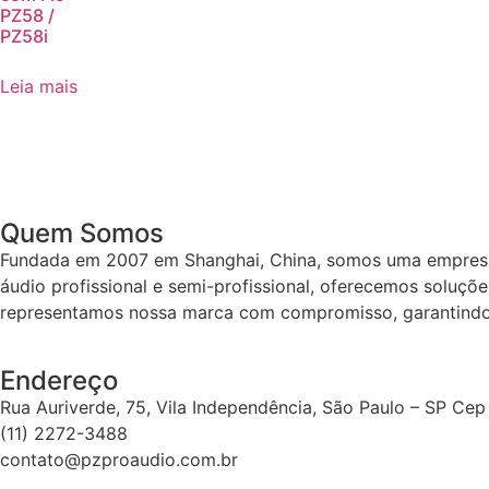
PZ58 /
PZ58i
Leia mais
Quem Somos
Fundada em 2007 em Shanghai, China, somos uma empresa 
áudio profissional e semi-profissional, oferecemos soluçõe
representamos nossa marca com compromisso, garantindo 
Endereço
Rua Auriverde, 75, Vila Independência, São Paulo – SP Ce
(11) 2272-3488
contato@pzproaudio.com.br